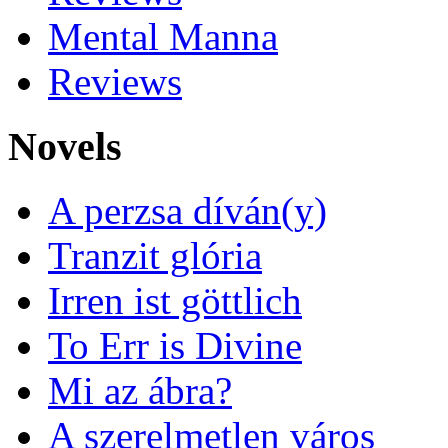
Mental Manna
Reviews
Novels
A perzsa díván(y)
Tranzit glória
Irren ist göttlich
To Err is Divine
Mi az ábra?
A szerelmetlen város