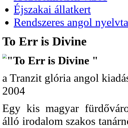
Éjszakai állatkert
Rendszeres angol nyelvt
To Err is Divine
"To Err is Divine "
a Tranzit glória angol kiad
2004
Egy kis magyar fürdőváro
álló irodalom szakos tanárn