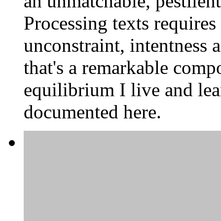
an unmatchable, pestilent
Processing texts requires 
unconstraint, intentness
that's a remarkable compo
equilibrium I live and lea
documented here.