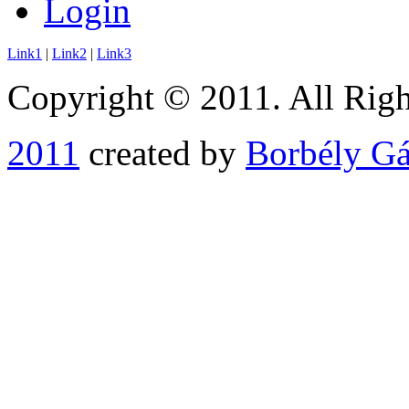
Login
Link1
|
Link2
|
Link3
Copyright © 2011. All Righ
2011
created by
Borbély G