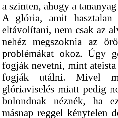
a szinten, ahogy a tananyag
A glória, amit hasztalan
eltávolítani, nem csak az a
nehéz megszoknia az örök
problémákat okoz. Úgy go
fogják nevetni, mint ateist
fogják utálni. Mivel m
glóriaviselés miatt pedig 
bolondnak néznék, ha ez
másnap reggel kénytelen d