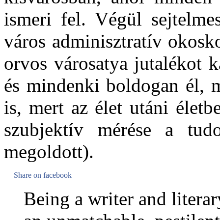
ismeri fel. Végül sejtelme
város adminisztratív okosko
orvos városatya jutalékot k
és mindenki boldogan él, 
is, mert az élet utáni élet
szubjektív mérése a tud
megoldott).
Share on facebook
Being a writer and literary