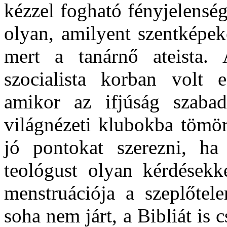
kézzel fogható fényjelensége
olyan, amilyent szentképeke
mert a tanárnő ateista
szocialista korban volt e
amikor az ifjúság szabad
világnézeti klubokba tömörü
jó pontokat szerezni, ha
teológust olyan kérdésekk
menstruációja a szeplőtel
soha nem járt, a Bibliát is