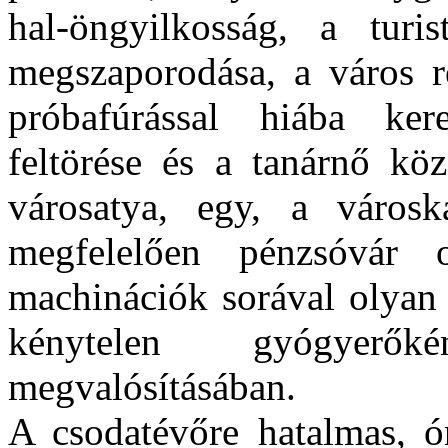
hal-öngyilkosság, a turi
megszaporodása, a város r
próbafúrással hiába kere
feltörése és a tanárnő köz
városatya, egy, a városk
megfelelően pénzsóvár 
machinációk sorával olyan 
kénytelen gyógyerők
megvalósításában.
A csodatévőre hatalmas, ó